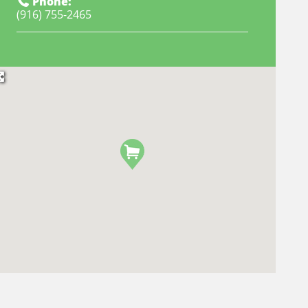
Phone:
(916) 755-2465