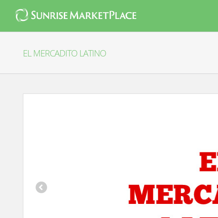
Skip
to
content
EL MERCADITO LATINO