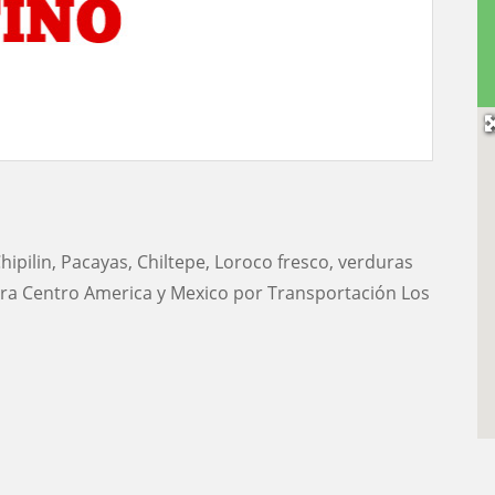
ipilin, Pacayas, Chiltepe, Loroco fresco, verduras
para Centro America y Mexico por Transportación Los